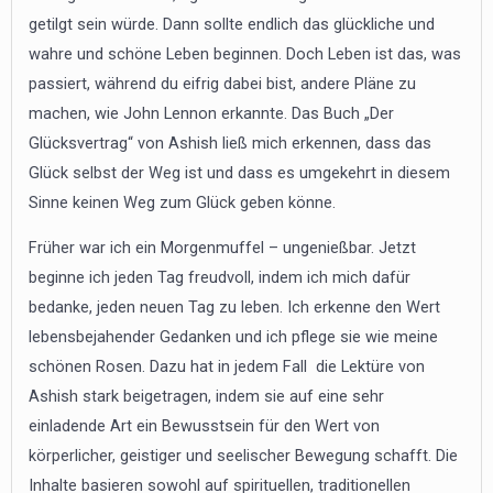
getilgt sein würde. Dann sollte endlich das glückliche und
wahre und schöne Leben beginnen. Doch Leben ist das, was
passiert, während du eifrig dabei bist, andere Pläne zu
machen, wie John Lennon erkannte. Das Buch „Der
Glücksvertrag“ von Ashish ließ mich erkennen, dass das
Glück selbst der Weg ist und dass es umgekehrt in diesem
Sinne keinen Weg zum Glück geben könne.
Früher war ich ein Morgenmuffel – ungenießbar. Jetzt
beginne ich jeden Tag freudvoll, indem ich mich dafür
bedanke, jeden neuen Tag zu leben. Ich erkenne den Wert
lebensbejahender Gedanken und ich pflege sie wie meine
schönen Rosen. Dazu hat in jedem Fall die Lektüre von
Ashish stark beigetragen, indem sie auf eine sehr
einladende Art ein Bewusstsein für den Wert von
körperlicher, geistiger und seelischer Bewegung schafft. Die
Inhalte basieren sowohl auf spirituellen, traditionellen