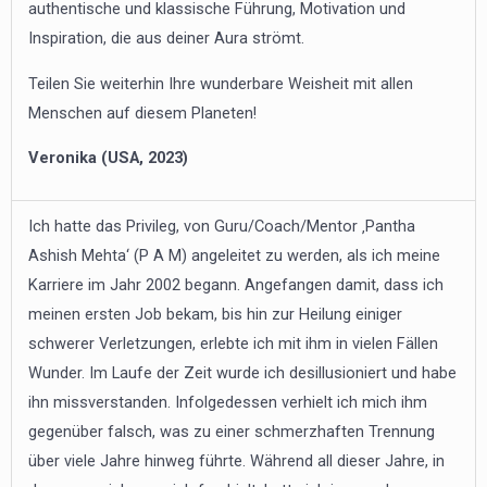
authentische und klassische Führung, Motivation und
Inspiration, die aus deiner Aura strömt.
Teilen Sie weiterhin Ihre wunderbare Weisheit mit allen
Menschen auf diesem Planeten!
Veronika (USA, 2023)
Ich hatte das Privileg, von Guru/Coach/Mentor ‚Pantha
Ashish Mehta‘ (P A M) angeleitet zu werden, als ich meine
Karriere im Jahr 2002 begann. Angefangen damit, dass ich
meinen ersten Job bekam, bis hin zur Heilung einiger
schwerer Verletzungen, erlebte ich mit ihm in vielen Fällen
Wunder. Im Laufe der Zeit wurde ich desillusioniert und habe
ihn missverstanden. Infolgedessen verhielt ich mich ihm
gegenüber falsch, was zu einer schmerzhaften Trennung
über viele Jahre hinweg führte. Während all dieser Jahre, in