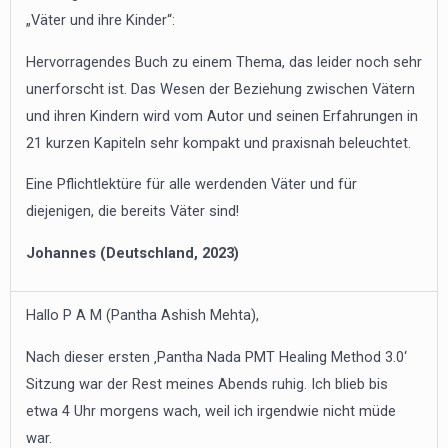
„Väter und ihre Kinder“:
Hervorragendes Buch zu einem Thema, das leider noch sehr
unerforscht ist. Das Wesen der Beziehung zwischen Vätern
und ihren Kindern wird vom Autor und seinen Erfahrungen in
21 kurzen Kapiteln sehr kompakt und praxisnah beleuchtet.
Eine Pflichtlektüre für alle werdenden Väter und für
diejenigen, die bereits Väter sind!
Johannes (Deutschland, 2023)
Hallo P A M (Pantha Ashish Mehta),
Nach dieser ersten ‚Pantha Nada PMT Healing Method 3.0‘
Sitzung war der Rest meines Abends ruhig. Ich blieb bis
etwa 4 Uhr morgens wach, weil ich irgendwie nicht müde
war.