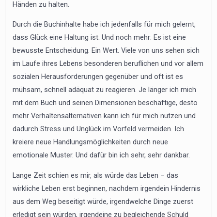
Händen zu halten.
Durch die Buchinhalte habe ich jedenfalls für mich gelernt,
dass Glück eine Haltung ist. Und noch mehr: Es ist eine
bewusste Entscheidung. Ein Wert. Viele von uns sehen sich
im Laufe ihres Lebens besonderen beruflichen und vor allem
sozialen Herausforderungen gegenüber und oft ist es
mühsam, schnell adäquat zu reagieren. Je länger ich mich
mit dem Buch und seinen Dimensionen beschäftige, desto
mehr Verhaltensalternativen kann ich für mich nutzen und
dadurch Stress und Unglück im Vorfeld vermeiden. Ich
kreiere neue Handlungsmöglichkeiten durch neue
emotionale Muster. Und dafür bin ich sehr, sehr dankbar.
Lange Zeit schien es mir, als würde das Leben – das
wirkliche Leben erst beginnen, nachdem irgendein Hindernis
aus dem Weg beseitigt würde, irgendwelche Dinge zuerst
erledigt sein würden, irgendeine zu begleichende Schuld