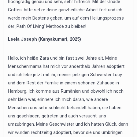
hochgradig genau und sehr, sehr hilfreich. Mit der Gnade
Gottes, bitte setze deine ganzheitliche Arbeit fort und ich
werde mein Bestens geben, um auf dem Heilungsprozess
der ‚Path Of Living‘ Methode zu bleiben!
Leela Joseph (Kanyakumari, 2025)
Hallo, ich heiße Zara und bin fast zwei Jahre alt. Meine
Menschenmama hat mich vor anderthalb Jahren adoptiert
und ich lebe jetzt mit ihr, meiner pelzigen Schwester Lucy
und dem Rest der Familie in einem schönen Zuhause in
Hamburg. Ich komme aus Rumänien und obwohl ich noch
sehr klein war, erinnere ich mich daran, wie andere
Menschen uns sehr schlecht behandelt haben, sie haben
uns geschlagen, getreten und auch versucht, uns
umzubringen. Meine Geschwister und ich hatten Glück, denn
wir wurden rechtzeitig adoptiert, bevor sie uns umbringen