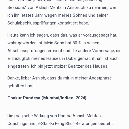
Sessions“ von Ashish Mehta in Anspruch zu nehmen, weil
ich ihn letztes Jahr wegen meines Sohnes und seiner
Schulabschlussprüfungen kontaktiert habe.
Heute kann ich sagen, dass das, was er vorausgesagt hat,
wahr geworden ist. Mein Sohn hat 80 % in seinen
Abschlussprüfungen erreicht und die andere Vorhersage, die
er bezüglich meines Hauses in Dubai gemacht hat, ist auch
eingetreten. Ich bin jetzt stolzer Besitzer des Hauses.
Danke, lieber Ashish, dass du mir in meiner Angstphase
geholfen hast!
Thakur Pandeya (Mumbai/Indien, 2024)
Die magische Wirkung von Pantha Ashish Mehtas
Coachings und ‚9-Star-Ki Feng Shui‘-Beratungen besteht