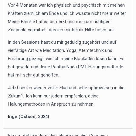
Vor 4 Monaten war ich physisch und psychisch mit meinen
Kräften ziemlich am Ende und ich wusste nicht mehr weiter.
Meine Familie hat es bemerkt und mir zum richtigen
Zeitpunkt vermittelt, das ich mir bei dir Hilfe holen soll.
In den Sessions hast du mir geduldig zugehört und auf
vielfältige Art wie Meditation, Yoga, Atemtechnik und
Ernährung gezeigt, wie ich meine Blockaden lösen kann. Es
hat gewirkt und deine Pantha Nada PMT Heilungsmethode
hat mir sehr gut geholfen.
Jetzt bin ich wieder voller Elan und sehe optimistisch in die
Zukunft. Ich kann nur jedem empfehlen, deine
Heilungsmethoden in Anspruch zu nehmen.
Inge (Ostsee, 2024)
Ich empfehle jedem, die Lektüre und die „Coaching