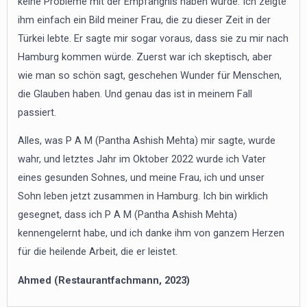
keine Probleme mit der Empfängnis haben würde. Ich zeigte
ihm einfach ein Bild meiner Frau, die zu dieser Zeit in der
Türkei lebte. Er sagte mir sogar voraus, dass sie zu mir nach
Hamburg kommen würde. Zuerst war ich skeptisch, aber
wie man so schön sagt, geschehen Wunder für Menschen,
die Glauben haben. Und genau das ist in meinem Fall
passiert.
Alles, was P A M (Pantha Ashish Mehta) mir sagte, wurde
wahr, und letztes Jahr im Oktober 2022 wurde ich Vater
eines gesunden Sohnes, und meine Frau, ich und unser
Sohn leben jetzt zusammen in Hamburg. Ich bin wirklich
gesegnet, dass ich P A M (Pantha Ashish Mehta)
kennengelernt habe, und ich danke ihm von ganzem Herzen
für die heilende Arbeit, die er leistet.
Ahmed (Restaurantfachmann, 2023)