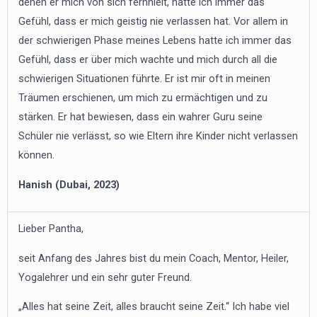
denen er mich von sich fernhielt, hatte ich immer das
Gefühl, dass er mich geistig nie verlassen hat. Vor allem in
der schwierigen Phase meines Lebens hatte ich immer das
Gefühl, dass er über mich wachte und mich durch all die
schwierigen Situationen führte. Er ist mir oft in meinen
Träumen erschienen, um mich zu ermächtigen und zu
stärken. Er hat bewiesen, dass ein wahrer Guru seine
Schüler nie verlässt, so wie Eltern ihre Kinder nicht verlassen
können.
Hanish (Dubai, 2023)
Lieber Pantha,
seit Anfang des Jahres bist du mein Coach, Mentor, Heiler,
Yogalehrer und ein sehr guter Freund.
„Alles hat seine Zeit, alles braucht seine Zeit.“ Ich habe viel