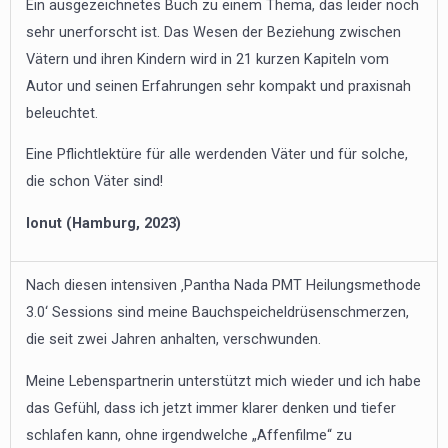
Ein ausgezeichnetes Buch zu einem Thema, das leider noch
sehr unerforscht ist. Das Wesen der Beziehung zwischen
Vätern und ihren Kindern wird in 21 kurzen Kapiteln vom
Autor und seinen Erfahrungen sehr kompakt und praxisnah
beleuchtet.
Eine Pflichtlektüre für alle werdenden Väter und für solche,
die schon Väter sind!
Ionut (Hamburg, 2023)
Nach diesen intensiven ‚Pantha Nada PMT Heilungsmethode
3.0‘ Sessions sind meine Bauchspeicheldrüsenschmerzen,
die seit zwei Jahren anhalten, verschwunden.
Meine Lebenspartnerin unterstützt mich wieder und ich habe
das Gefühl, dass ich jetzt immer klarer denken und tiefer
schlafen kann, ohne irgendwelche „Affenfilme“ zu