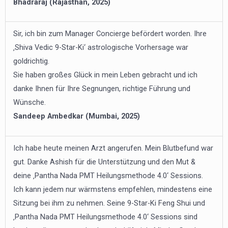
Bhadraraj (Rajasthan, 2025)
Sir, ich bin zum Manager Concierge befördert worden. Ihre
‚Shiva Vedic 9-Star-Ki‘ astrologische Vorhersage war
goldrichtig.
Sie haben großes Glück in mein Leben gebracht und ich
danke Ihnen für Ihre Segnungen, richtige Führung und
Wünsche.
Sandeep Ambedkar (Mumbai, 2025)
Ich habe heute meinen Arzt angerufen. Mein Blutbefund war
gut. Danke Ashish für die Unterstützung und den Mut &
deine ‚Pantha Nada PMT Heilungsmethode 4.0‘ Sessions.
Ich kann jedem nur wärmstens empfehlen, mindestens eine
Sitzung bei ihm zu nehmen. Seine 9-Star-Ki Feng Shui und
‚Pantha Nada PMT Heilungsmethode 4.0‘ Sessions sind