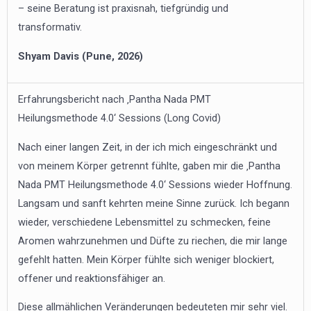
– seine Beratung ist praxisnah, tiefgründig und
transformativ.
Shyam Davis (Pune, 2026)
Erfahrungsbericht nach ‚Pantha Nada PMT
Heilungsmethode 4.0‘ Sessions (Long Covid)
Nach einer langen Zeit, in der ich mich eingeschränkt und
von meinem Körper getrennt fühlte, gaben mir die
‚Pantha
Nada PMT Heilungsmethode 4.0‘ Sessions
wieder Hoffnung.
Langsam und sanft kehrten meine Sinne zurück. Ich begann
wieder, verschiedene Lebensmittel zu schmecken, feine
Aromen wahrzunehmen und Düfte zu riechen, die mir lange
gefehlt hatten. Mein Körper fühlte sich weniger blockiert,
offener und reaktionsfähiger an.
Diese allmählichen Veränderungen bedeuteten mir sehr viel.