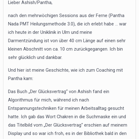
Lieber Ashish/Pantha,
nach den mehrwöchigen Sessions aus der Ferne (Pantha
Nada PMT Heilungsmethode 3.0), die ich erlebt habe … war
ich heute in der Uniklinik in Ulm und meine
Darmentzündung ist von über 40 cm Länge auf einen sehr
kleinen Abschnitt von ca. 10 cm zurückgegangen. Ich bin
sehr glücklich und dankbar.
Und hier ist meine Geschichte, wie ich zum Coaching mit
Pantha kam:
Das Buch „Der Glücksvertrag“ von Ashish fand ein
Algorithmus für mich, während ich nach
Entspannungstechniken für meinen Arbeitsalltag gesucht
hatte. Ich gab das Wort Chakren in die Suchmaske ein und
das Titelbild vom „Der Glücksvertrag“ erschien auf meinem
Display und so war ich froh, es in der Bibliothek bald in den