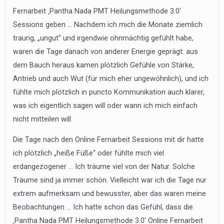
Fernarbeit ‚Pantha Nada PMT Heilungsmethode 3.0‘
Sessions geben … Nachdem ich mich die Monate ziemlich
traurig, „ungut“ und irgendwie ohnmächtig gefühlt habe,
waren die Tage danach von anderer Energie geprägt: aus
dem Bauch heraus kamen plötzlich Gefühle von Stärke,
Antrieb und auch Wut (für mich eher ungewöhnlich), und ich
fühlte mich plötzlich in puncto Kommunikation auch klarer,
was ich eigentlich sagen will oder wann ich mich einfach
nicht mitteilen will.
Die Tage nach den Online Fernarbeit Sessions mit dir hatte
ich plötzlich „heiße Füße“ oder fühlte mich viel
erdangezogener … Ich träume viel von der Natur. Solche
Träume sind ja immer schön. Vielleicht war ich die Tage nur
extrem aufmerksam und bewusster, aber das waren meine
Beobachtungen … Ich hatte schon das Gefühl, dass die
‚Pantha Nada PMT Heilungsmethode 3.0‘ Online Fernarbeit