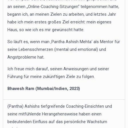
an seinen „Online-Coaching-Sitzungen“ teilgenommen hatte,
begann ich, an meinen Zielen zu arbeiten, und letztes Jahr
habe ich mein erstes großes Ziel erreicht: mein eigenes
Haus, so wie ich es mir gewünscht hatte.
So läuft es, wenn man ‚Pantha Ashish Mehta‘ als Mentor für
seine Lebensschmerzen (mental und emotional) und
Angstprobleme hat.
Ich freue mich darauf, seinen Anweisungen und seiner
Führung für meine zukünftigen Ziele zu folgen.
Bhavesh Ram (Mumbai/Indien, 2023)
(Pantha) Ashishs tiefgreifende Coaching-Einsichten und
seine mitfühlende Herangehensweise haben einen
bedeutenden Einfluss auf das persönliche Wachstum